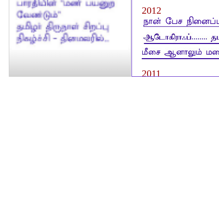
2012
2011
2010
2009